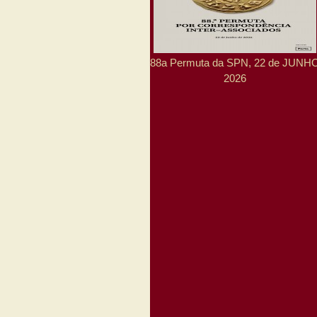
88a Permuta da SPN, 22 de JUNH
2026