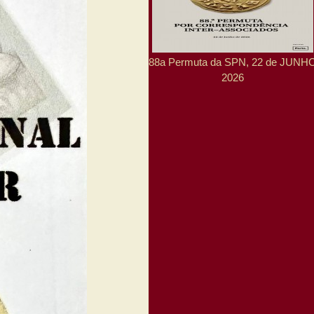
88a Permuta da SPN, 22 de JUNH
2026