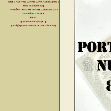
Telef. / Fax: +351 225 096 029 (Chamada para a
rede fixa nacional)
Telemóvel: +351 936 546 581 (Chamada para
rede móvel nacional)
Email:
spnumismatica@sapo.pt
geral@spnumismatica.pt (ainda inativo)