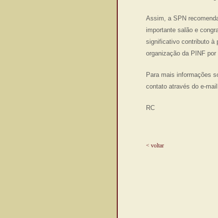
Assim, a SPN recomenda 
importante salão e congr
significativo contributo 
organização da PINF por 
Para mais informações sob
contato através do e-mai
RC
< voltar