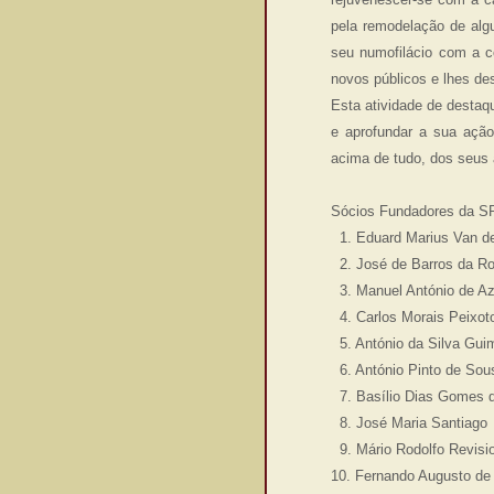
pela remodelação de alg
seu numofilácio com a c
novos públicos e lhes de
Esta atividade de destaq
e aprofundar a sua ação
acima de tudo, dos seus 
Sócios Fundadores da S
1. Eduard Marius Van de
2. José de Barros da Ro
3. Manuel António de A
4. Carlos Morais Peixot
5. António da Silva Gui
6. António Pinto de Sou
7. Basílio Dias Gomes d
8. José Maria Santiago
9. Mário Rodolfo Revisi
10. Fernando Augusto de