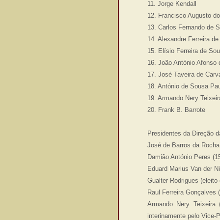
11. Jorge Kendall
12. Francisco Augusto d
13. Carlos Fernando de 
14. Alexandre Ferreira de
15. Elísio Ferreira de So
16. João António Afonso 
17. José Taveira de Carv
18. António de Sousa Pa
19. Armando Nery Teixeir
20. Frank B. Barrote
Presidentes da Direção 
José de Barros da Rocha C
Damião António Peres (1
Eduard Marius Van der Ni
Gualter Rodrigues (eleit
Raul Ferreira Gonçalves (
Armando Nery Teixeira (
interinamente pelo Vice-P