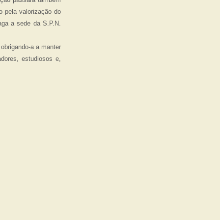
 pela valorização do
aga a sede da S.P.N.
 obrigando-a a manter
dores, estudiosos e,