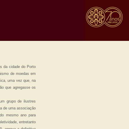
s da cidade do Porto
ionismo de moedas em
tica, uma vez que, na
ção que agregasse os
um grupo de ilustres
ra de uma associação
o do mesmo ano para
etividade, entretanto
, aprova a definitiva