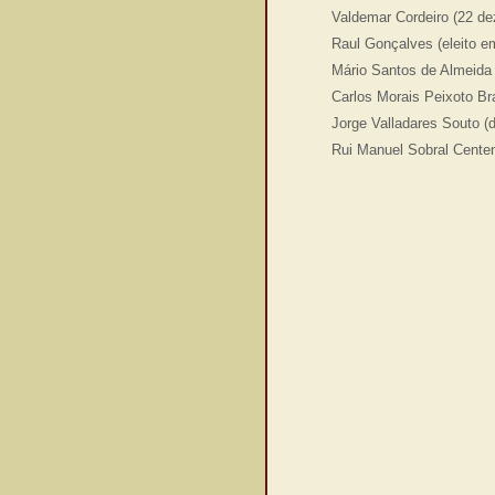
Valdemar Cordeiro (22 de
Raul Gonçalves (eleito e
Mário Santos de Almeida
Carlos Morais Peixoto B
Jorge Valladares Souto (
Rui Manuel Sobral Centen